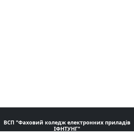
ВСП "Фаховий коледж електронних приладів
ІФНТУНГ"