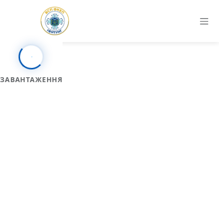
ЗАВАНТАЖЕННЯ
Скринька довіри
ВСП «Фаховий коледж електронних
приладів ІФНТУНГ»
Конфіденційні звернення до студентської ради та
повідомлення про корупційні правопорушення